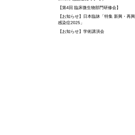
【第4回 臨床微生物部門研修会】
【お知らせ】日本臨牀「特集 新興・再興
感染症2025」
【お知らせ】学術講演会