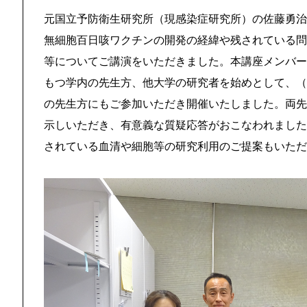
元国立予防衛生研究所（現感染症研究所）の佐藤勇治
無細胞百日咳ワクチンの開発の経緯や残されている問
等についてご講演をいただきました。本講座メンバー
もつ学内の先生方、他大学の研究者を始めとして、（
の先生方にもご参加いただき開催いたしました。両先
示しいただき、有意義な質疑応答がおこなわれました
されている血清や細胞等の研究利用のご提案もいただ